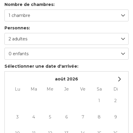
Nombre de chambres:
Personnes:
Sélectionner une date d'arrivée:
août 2026
lu
ma
me
je
ve
sa
di
1
2
3
4
5
6
7
8
9