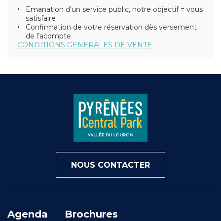
Emanation d’un service public, notre objectif = vous
satisfaire
Confirmation de votre réservation dès versement
de l’acompte
CONDITIONS GENERALES DE VENTE
NOUS CONTACTER
Agenda
Brochures