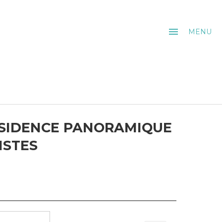
menu
MENU
RESIDENCE PANORAMIQUE
ISTES