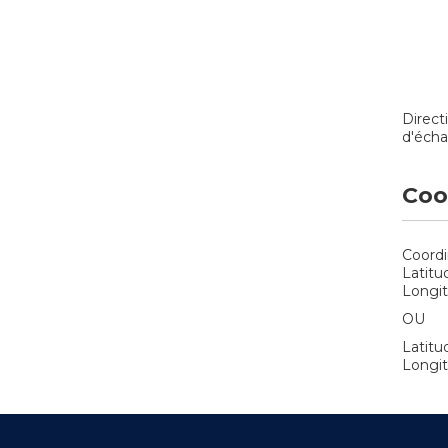
Direct
d'éch
Coo
Coordi
Latitu
Longit
OU
Latitud
Longit