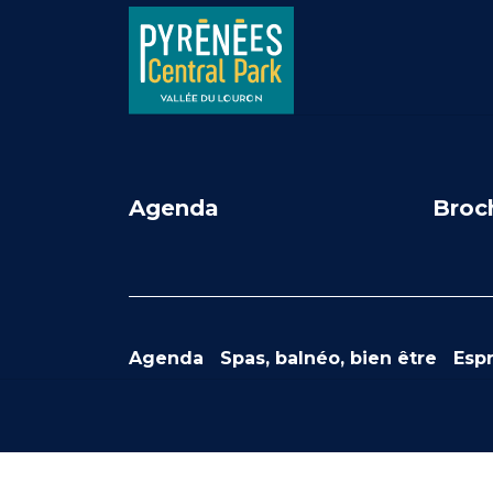
Agenda
Broc
Agenda
Spas, balnéo, bien être
Espr