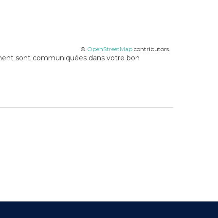
©
OpenStreetMap
contributors.
gement sont communiquées dans votre bon