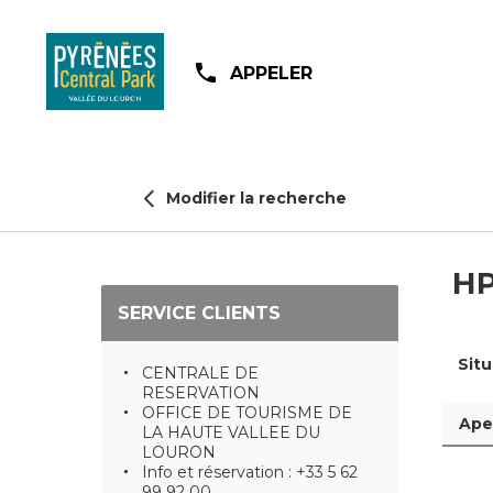
phone
APPELER
Modifier la recherche
HP
SERVICE CLIENTS
Situ
CENTRALE DE
RESERVATION
OFFICE DE TOURISME DE
Ape
LA HAUTE VALLEE DU
LOURON
Info et réservation : +33 5 62
99 92 00