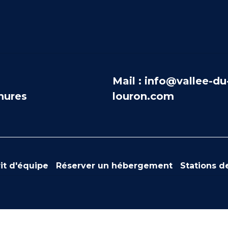
Mail : info@vallee-du
hures
louron.com
it d'équipe
Réserver un hébergement
Stations de