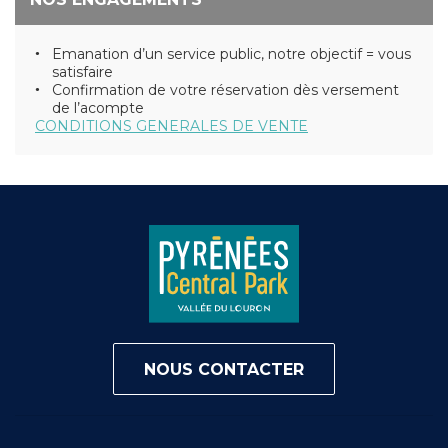
Emanation d’un service public, notre objectif = vous
satisfaire
Confirmation de votre réservation dès versement
de l’acompte
CONDITIONS GENERALES DE VENTE
NOUS CONTACTER