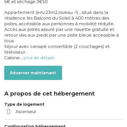
6€ et séchage 3€50
Appartement (env.23m2,niveau -1) , situé dans la
résidence les Balcons du Soleil à 400 mètres des
pistes, accéssible aux personnes à mobilité réduite.
Accès aux pistes assuré par une navette gratuite et
retour skis aux pieds par une piste bleue accessible à
tous.
Séjour avec canapé convertible (2 couchages) et
téléviseur.
Cabine
...
plus de détails
Réserver maintenant
A propos de cet hébergement
Type de logement
Ascenseur
Configuration hébergement