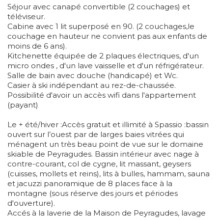
Séjour avec canapé convertible (2 couchages) et
téléviseur.
Cabine avec 1 lit superposé en 90. (2 couchages,le
couchage en hauteur ne convient pas aux enfants de
moins de 6 ans).
Kitchenette équipée de 2 plaques électriques, d'un
micro ondes , d'un lave vaisselle et d'un réfrigérateur.
Salle de bain avec douche (handicapé) et Wc.
Casier à ski indépendant au rez-de-chaussée.
Possibilité d'avoir un accès wifi dans l'appartement
(payant)
Le + été/hiver :Accès gratuit et illimité à Spassio :bassin
ouvert sur l’ouest par de larges baies vitrées qui
ménagent un très beau point de vue sur le domaine
skiable de Peyragudes. Bassin intérieur avec nage à
contre-courant, col de cygne, lit massant, geysers
(cuisses, mollets et reins), lits à bulles, hammam, sauna
et jacuzzi panoramique de 8 places face à la
montagne (sous réserve des jours et périodes
d'ouverture).
Accés à la laverie de la Maison de Peyragudes, lavage